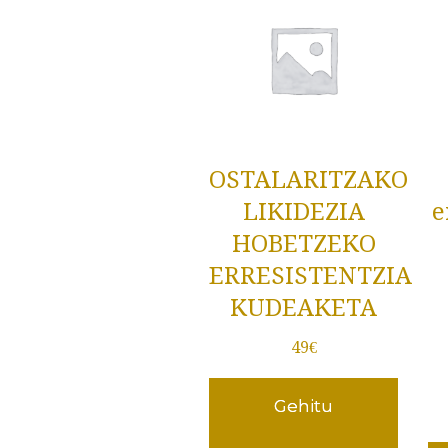
OSTALARITZAKO
LIKIDEZIA
e
HOBETZEKO
ERRESISTENTZIA
KUDEAKETA
49
€
Gehitu