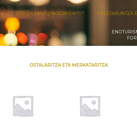
ZER DA ENOCONOCIMIENTO?
PRESTAKUNTZA 
ENOTURI
FOR
OSTALARITZA ETA MERKATARITZA