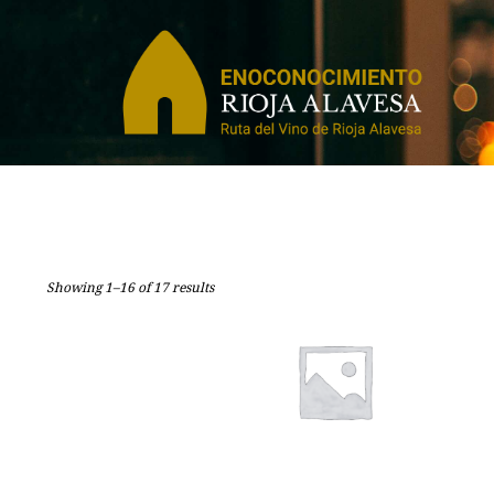
Showing 1–16 of 17 results