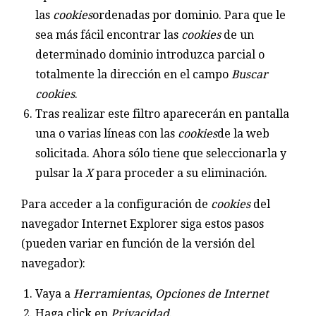
las
cookies
ordenadas por dominio. Para que le
sea más fácil encontrar las
cookies
de un
determinado dominio introduzca parcial o
totalmente la dirección en el campo
Buscar
cookies
.
Tras realizar este filtro aparecerán en pantalla
una o varias líneas con las
cookies
de la web
solicitada. Ahora sólo tiene que seleccionarla y
pulsar la
X
para proceder a su eliminación.
Para acceder a la configuración de
cookies
del
navegador Internet Explorer siga estos pasos
(pueden variar en función de la versión del
navegador):
Vaya a
Herramientas
,
Opciones de Internet
Haga click en
Privacidad
.