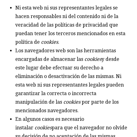
Ni esta web ni sus representantes legales se
hacen responsables ni del contenido ni de la
veracidad de las políticas de privacidad que
puedan tener los terceros mencionados en esta
política de
cookies
.
Los navegadores web son las herramientas
encargadas de almacenar las
cookies
y desde
este lugar debe efectuar su derecho a
eliminación o desactivación de las mismas. Ni
esta web ni sus representantes legales pueden
garantizar la correcta o incorrecta
manipulación de las
cookies
por parte de los
mencionados navegadores.
En algunos casos es necesario
instalar
cookies
para que el navegador no olvide
su decisión de no aceptación de las mismas.