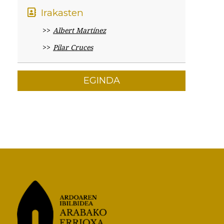
Irakasten
Albert Martínez
Pilar Cruces
EGINDA