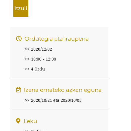
Itzuli
Ordutegia eta iraupena
2020/12/02
10:00 - 12:00
4 Ordu
Izena emateko azken eguna
2020/10/21 eta 2020/10/03
Leku