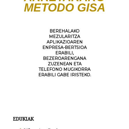
METODO GISA
BEREHALAKO
MEZULARITZA
APLIKAZIOAREN
ENPRESA-BERTSIOA
ERABILI,
BEZEROARENGANA
ZUZENEAN ETA
TELEFONO MUGIKORRA
ERABILI GABE IRISTEKO.
EDUKIAK