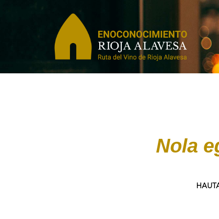
Nola e
HAUTA