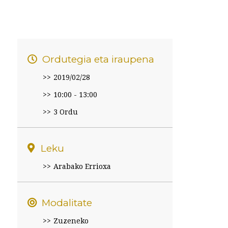
Ordutegia eta iraupena
2019/02/28
10:00 - 13:00
3 Ordu
Leku
Arabako Errioxa
Modalitate
Zuzeneko