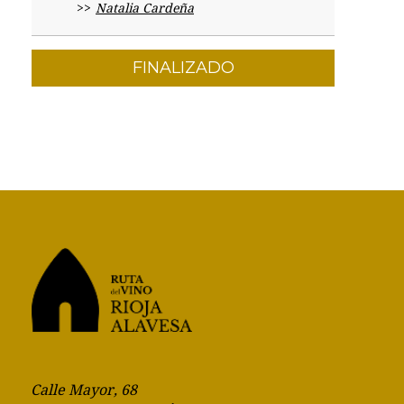
Natalia Cardeña
FINALIZADO
Calle Mayor, 68