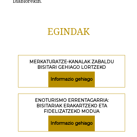
Diablorekin.
EGINDAK
MERKATURATZE-KANALAK ZABALDU
BISITARI GEHIAGO LORTZEKO
Informazio gehiago
ENOTURISMO ERRENTAGARRIA:
BISITARIAK ERAKARTZEKO ETA
FIDELIZATZEKO MODUA
Informazio gehiago