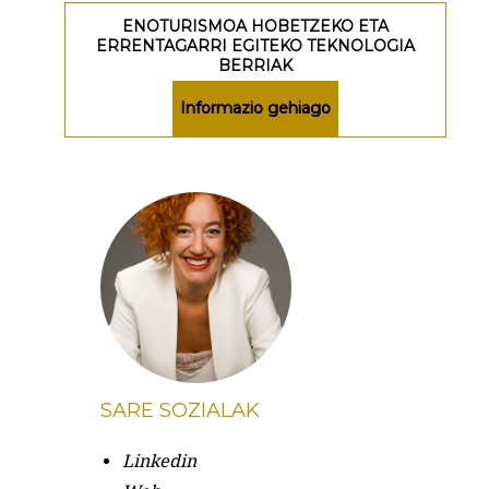
ENOTURISMOA HOBETZEKO ETA
ERRENTAGARRI EGITEKO TEKNOLOGIA
BERRIAK
Informazio gehiago
SARE SOZIALAK
Linkedin