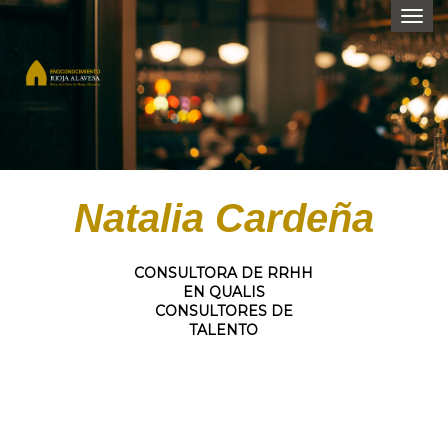
Togg
navi
Natalia Cardeña
CONSULTORA DE RRHH
EN QUALIS
CONSULTORES DE
TALENTO