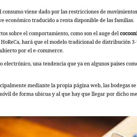
y el consumo viene dado por las restricciones de movimiento
ve económico traducido a renta disponible de las familias.
ectos sobre el comportamiento, como son el auge del
cocoon
l HoReCa, hará que el modelo tradicional de distribución 3-
cubierto por el e-commerce.
o electrónico, una tendencia que ya en algunos países como
ncipalmente mediante la propia página web, las bodegas se 
móvil de forma ubicua y al que hay que llegar por dicho me