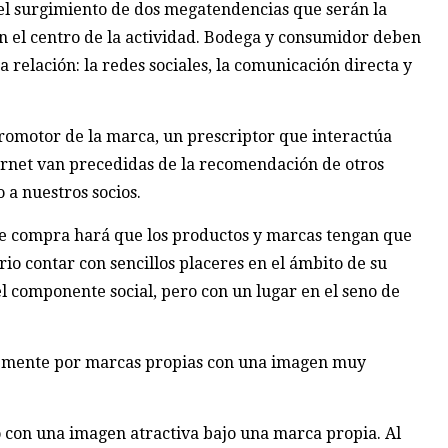
 el surgimiento de dos megatendencias que serán la
 en el centro de la actividad. Bodega y consumidor deben
 relación: la redes sociales, la comunicación directa y
promotor de la marca, un prescriptor que interactúa
ernet van precedidas de la recomendación de otros
 a nuestros socios.
 de compra hará que los productos y marcas tengan que
io contar con sencillos placeres en el ámbito de su
l componente social, pero con un lugar en el seno de
rtemente por marcas propias con una imagen muy
o con una imagen atractiva bajo una marca propia. Al