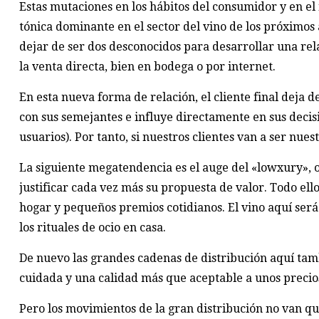
Estas mutaciones en los hábitos del consumidor y en e
tónica dominante en el sector del vino de los próximos 
dejar de ser dos desconocidos para desarrollar una relac
la venta directa, bien en bodega o por internet.
En esta nueva forma de relación, el cliente final deja
con sus semejantes e influye directamente en sus deci
usuarios). Por tanto, si nuestros clientes van a ser nu
La siguiente megatendencia es el auge del «lowxury», 
justificar cada vez más su propuesta de valor. Todo ell
hogar y pequeños premios cotidianos. El vino aquí será
los rituales de ocio en casa.
De nuevo las grandes cadenas de distribución aquí ta
cuidada y una calidad más que aceptable a unos precio
Pero los movimientos de la gran distribución no van q