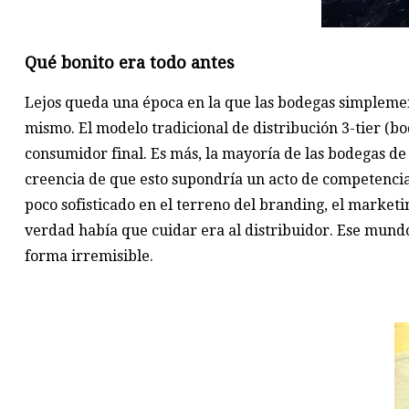
Qué bonito era todo antes
Lejos queda una época en la que las bodegas simplemen
mismo. El modelo tradicional de distribución 3-tier (bo
consumidor final. Es más, la mayoría de las bodegas de 
creencia de que esto supondría un acto de competencia d
poco sofisticado en el terreno del branding, el marketi
verdad había que cuidar era al distribuidor. Ese mun
forma irremisible.