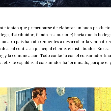
te tenían que preocuparse de elaborar un buen producto y
dega, distribuidor, tienda-restaurante) hacía que la bodega
nuestro país han ido renuentes a desarrollar la venta direc
esleal contra su principal cliente: el distribuidor. En es
ng y la comunicación. Todo contacto con el consumidor fina
do feliz de espaldas al consumidor ha terminado, porque 