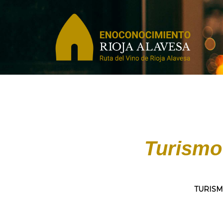
Turismo 
TURISM