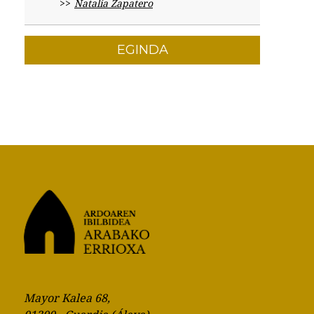
Natalia Zapatero
EGINDA
Mayor Kalea 68,