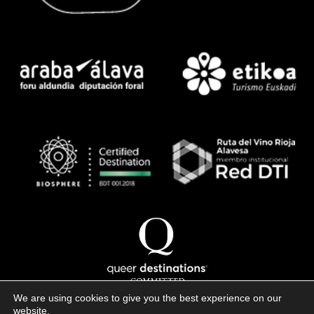
We are using cookies to give you the best experience on our
website.