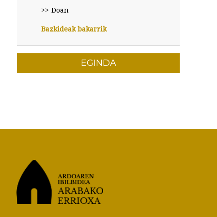
Doan
Bazkideak bakarrik
EGINDA