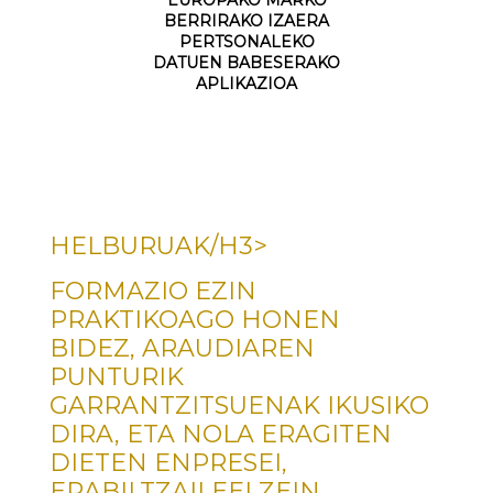
EUROPAKO MARKO
BERRIRAKO IZAERA
PERTSONALEKO
DATUEN BABESERAKO
APLIKAZIOA
HELBURUAK/H3>
FORMAZIO EZIN
PRAKTIKOAGO HONEN
BIDEZ, ARAUDIAREN
PUNTURIK
GARRANTZITSUENAK IKUSIKO
DIRA, ETA NOLA ERAGITEN
DIETEN ENPRESEI,
ERABILTZAILEEI ZEIN