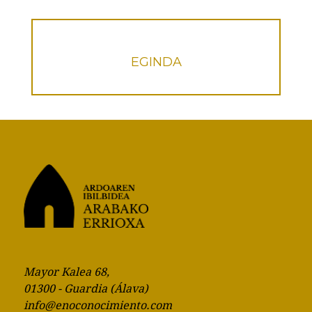
EGINDA
Mayor Kalea 68,
01300 - Guardia (Álava)
info@enoconocimiento.com