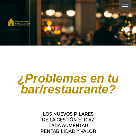
Togg
navi
¿Problemas en tu
bar/restaurante?
LOS NUEVOS PILARES
DE LA GESTIÓN EFICAZ
PARA AUMENTAR
RENTABILIDAD Y VALOR