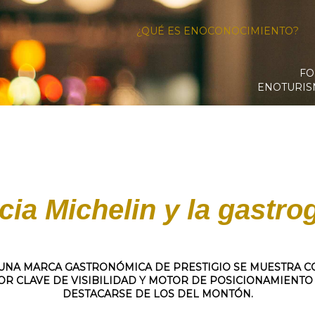
¿QUÉ ES ENOCONOCIMIENTO?
FO
ENOTURI
cia Michelin y la gastr
UNA MARCA GASTRONÓMICA DE PRESTIGIO SE MUESTRA 
OR CLAVE DE VISIBILIDAD Y MOTOR DE POSICIONAMIENTO
DESTACARSE DE LOS DEL MONTÓN.