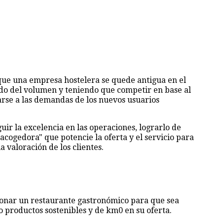
que una empresa hostelera se quede antigua en el
do del volumen y teniendo que competir en base al
arse a las demandas de los nuevos usuarios
ir la excelencia en las operaciones, lograrlo de
cogedora" que potencie la oferta y el servicio para
 valoración de los clientes.
ionar un restaurante gastronómico para que sea
 productos sostenibles y de km0 en su oferta.