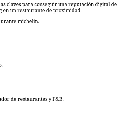
as claves para conseguir una reputación digital de
ng en un restaurante de proximidad.
aurante michelin.
o.
ador de restaurantes y F&B.