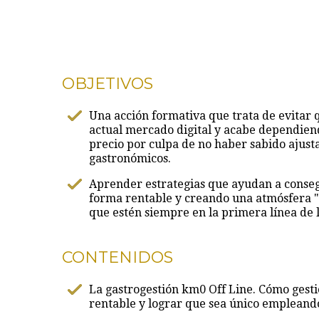
OBJETIVOS
Una acción formativa que trata de evitar 
actual mercado digital y acabe dependien
precio por culpa de no haber sabido ajust
gastronómicos.
Aprender estrategias que ayudan a consegu
forma rentable y creando una atmósfera "a
que estén siempre en la primera línea de la
CONTENIDOS
La gastrogestión km0 Off Line. Cómo gest
rentable y lograr que sea único empleando