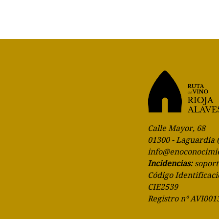
Calle Mayor, 68
01300 - Laguardia 
info@enoconocimi
Incidencias:
sopor
Código Identificaci
CIE2539
Registro nº AVI001