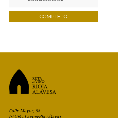
COMPLETO
Calle Mayor, 68
01300 - Laguardia (Álava)