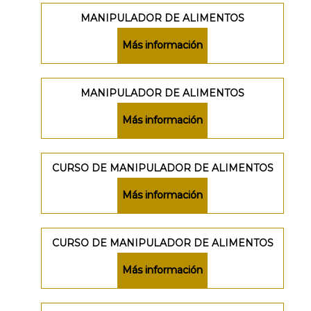
MANIPULADOR DE ALIMENTOS
Más información
MANIPULADOR DE ALIMENTOS
Más información
CURSO DE MANIPULADOR DE ALIMENTOS
Más información
CURSO DE MANIPULADOR DE ALIMENTOS
Más información