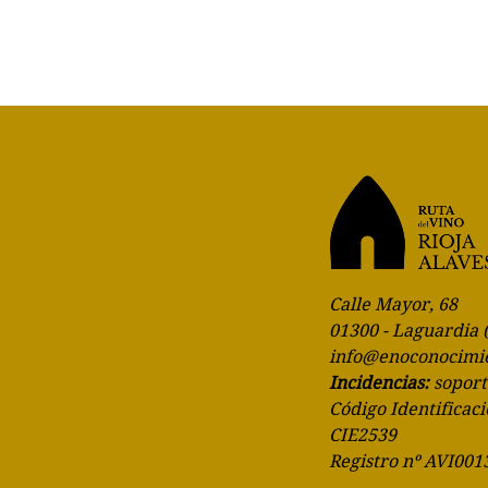
Calle Mayor, 68
01300 - Laguardia 
info@enoconocimi
Incidencias:
sopor
Código Identificaci
CIE2539
Registro nº AVI001