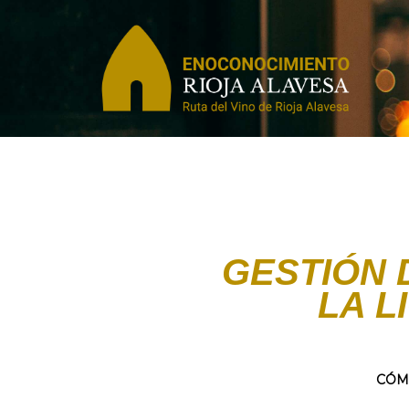
GESTIÓN 
LA L
CÓM