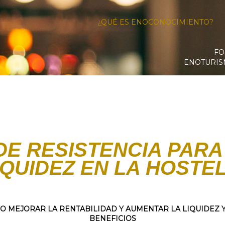
¿QUÉ ES ENOCONOCIMIENTO?
FO
ENOTURI
DE RESISTENCIA PAR
IQUIDEZ EN LA HOSTE
O MEJORAR LA RENTABILIDAD Y AUMENTAR LA LIQUIDEZ Y
BENEFICIOS