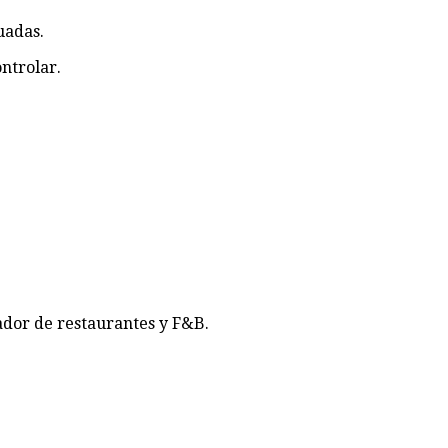
uadas.
ontrolar.
ador de restaurantes y F&B.