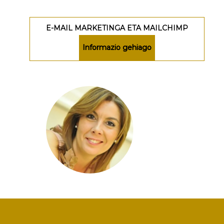
E-MAIL MARKETINGA ETA MAILCHIMP
Informazio gehiago