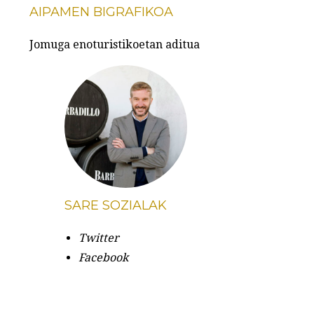
AIPAMEN BIGRAFIKOA
Jomuga enoturistikoetan aditua
SARE SOZIALAK
Twitter
Facebook