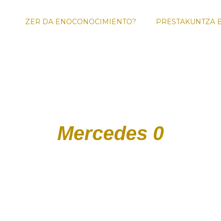
ZER DA ENOCONOCIMIENTO?
PRESTAKUNTZA 
ENOTURI
FOR
Mercedes 0