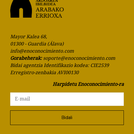
Mayor Kalea 68,
01300 - Guardia (Álava)
info@enoconocimiento.com
Gorabeherak:
soporte@enoconocimiento.com
Bidai agentzia Identifikazio kodea: CIE2539
Erregistro-zenbakia AVI00130
Harpidetu Enoconocimiento-ra