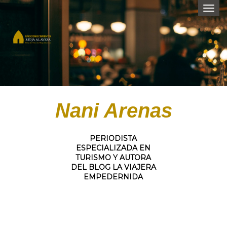
Togg
navi
Nani Arenas
PERIODISTA
ESPECIALIZADA EN
TURISMO Y AUTORA
DEL BLOG LA VIAJERA
EMPEDERNIDA