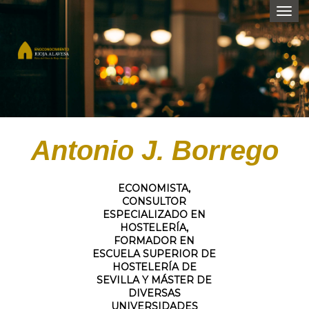
Togg
navi
Antonio J. Borrego
ECONOMISTA,
CONSULTOR
ESPECIALIZADO EN
HOSTELERÍA,
FORMADOR EN
ESCUELA SUPERIOR DE
HOSTELERÍA DE
SEVILLA Y MÁSTER DE
DIVERSAS
UNIVERSIDADES