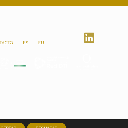
TACTO
ES
EU