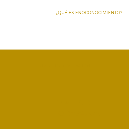
¿QUÉ ES ENOCONOCIMIENTO?
FO
ENOTURI
VIAJES DE FORMACIÓN
VIAJES DE
FORMACIÓN