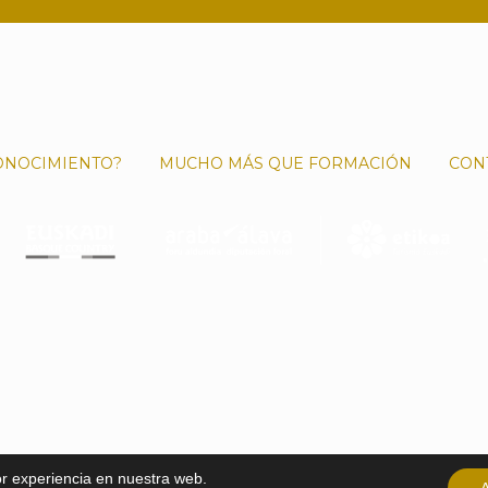
ONOCIMIENTO?
MUCHO MÁS QUE FORMACIÓN
CON
or experiencia en nuestra web.