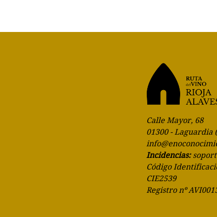
Calle Mayor, 68
01300 - Laguardia 
info@enoconocimi
Incidencias:
sopor
Código Identificaci
CIE2539
Registro nº AVI001