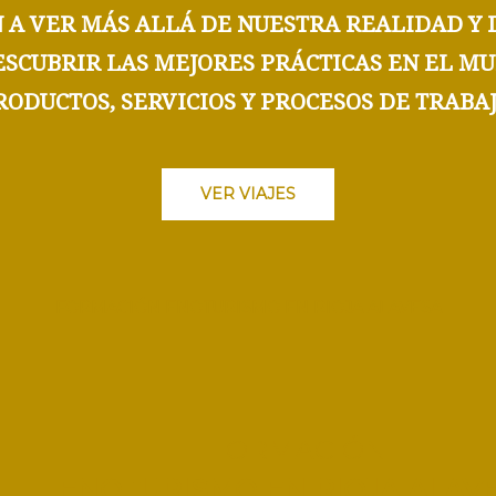
 A VER MÁS ALLÁ DE NUESTRA REALIDAD Y 
DESCUBRIR LAS MEJORES PRÁCTICAS EN EL 
RODUCTOS, SERVICIOS Y PROCESOS DE TRABAJ
VER VIAJES
FORMACIÓN ENOTURISMO EN RIOJA ALAVESA
FORMACIÓN
ENOTURISMO EN RIOJA ALAV