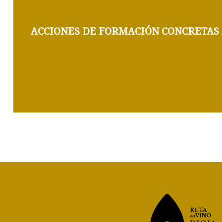
ACCIONES DE
FORMACIÓN CONCRETAS