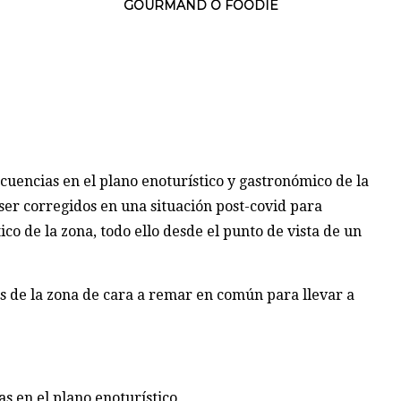
GOURMAND O FOODIE
cuencias en el plano enoturístico y gastronómico de la
er corregidos en una situación post-covid para
ico de la zona, todo ello desde el punto de vista de un
s de la zona de cara a remar en común para llevar a
s en el plano enoturístico