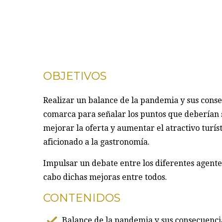
OBJETIVOS
Realizar un balance de la pandemia y sus conse
comarca para señalar los puntos que deberían s
mejorar la oferta y aumentar el atractivo turíst
aficionado a la gastronomía.
Impulsar un debate entre los diferentes agente
cabo dichas mejoras entre todos.
CONTENIDOS
Balance de la pandemia y sus consecuencia