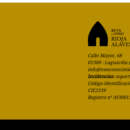
Calle Mayor, 68
01300 - Laguardia 
info@enoconocimi
Incidencias:
sopor
Código Identificaci
CIE2539
Registro nº AVI001