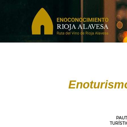
Enoturismo
PAUT
TURÍST