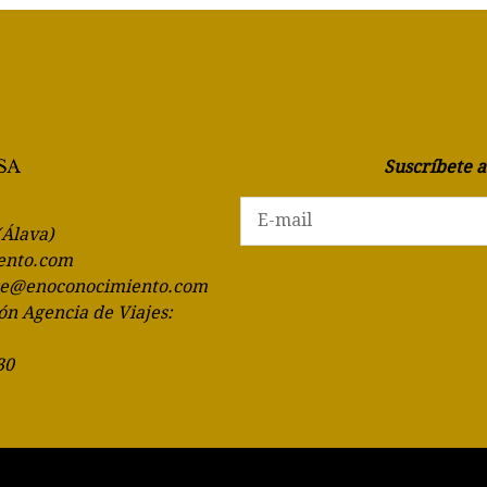
Suscríbete 
(Álava)
ento.com
te@enoconocimiento.com
ón Agencia de Viajes:
30