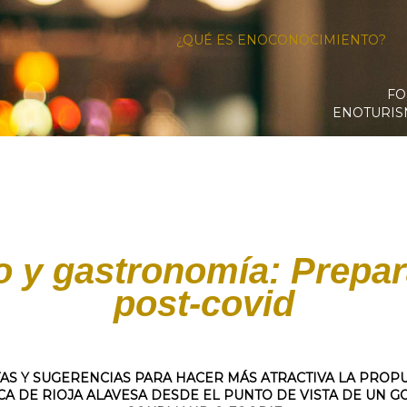
¿QUÉ ES ENOCONOCIMIENTO?
FO
ENOTURI
 y gastronomía: Prepar
post-covid
AS Y SUGERENCIAS PARA HACER MÁS ATRACTIVA LA PROP
ICA DE RIOJA ALAVESA DESDE EL PUNTO DE VISTA DE UN G