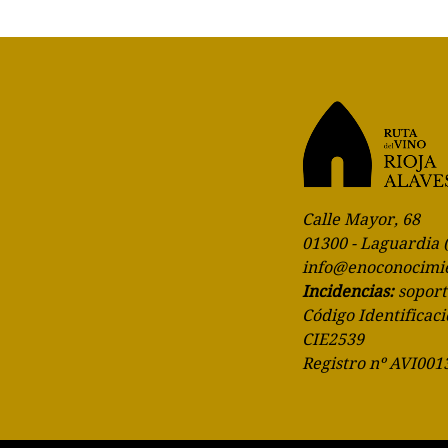
Calle Mayor, 68
01300 - Laguardia 
info@enoconocimi
Incidencias:
sopor
Código Identificaci
CIE2539
Registro nº AVI001