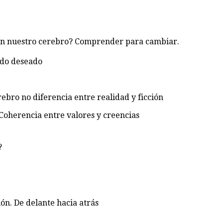
 en nuestro cerebro? Comprender para cambiar.
tado deseado
rebro no diferencia entre realidad y ficción
Coherencia entre valores y creencias
?
ón. De delante hacia atrás