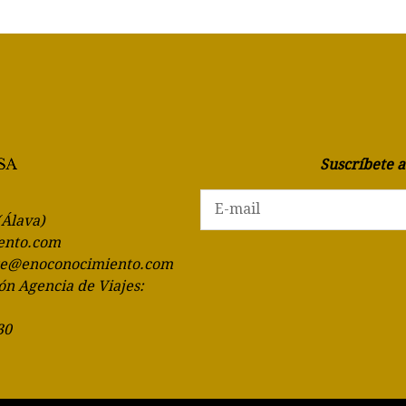
Suscríbete 
(Álava)
ento.com
te@enoconocimiento.com
ón Agencia de Viajes:
30