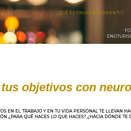
¿QUÉ ES ENOCONOCIMIENTO?
FO
ENOTURI
 tus objetivos con neuro
TOS EN EL TRABAJO Y EN TU VIDA PERSONAL TE LLEVAN HA
ÓN ¿PARA QUÉ HACES LO QUE HACES? ¿HACIA DÓNDE TE 