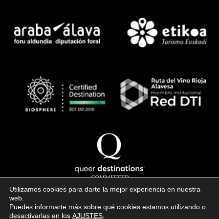
Utilizamos cookies para darte la mejor experiencia en nuestra
web.
Puedes informarte más sobre qué cookies estamos utilizando o
Copyright © 2026 · todos los derechos reservados
desactivarlas en los
AJUSTES
.