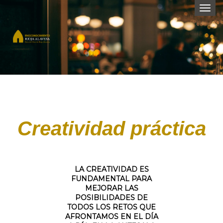
Togg
navi
Creatividad práctica
LA CREATIVIDAD ES
FUNDAMENTAL PARA
MEJORAR LAS
POSIBILIDADES DE
TODOS LOS RETOS QUE
AFRONTAMOS EN EL DÍA