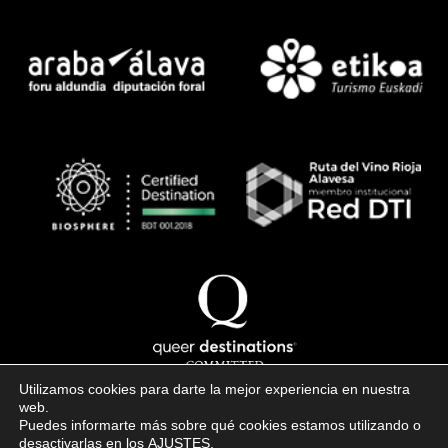
Utilizamos cookies para darte la mejor experiencia en nuestra
web.
Puedes informarte más sobre qué cookies estamos utilizando o
Copyright © 2026 · todos los derechos reservados
desactivarlas en los
AJUSTES
.