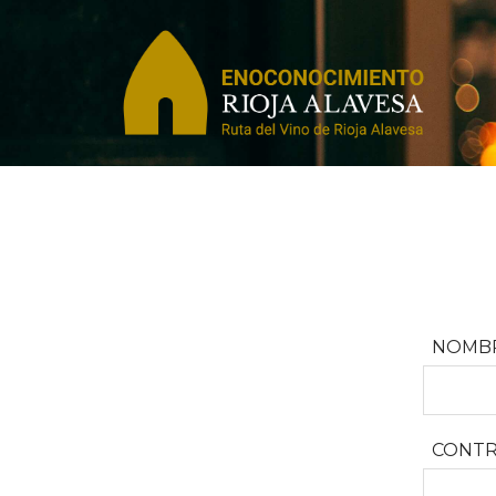
NOMBR
CONT