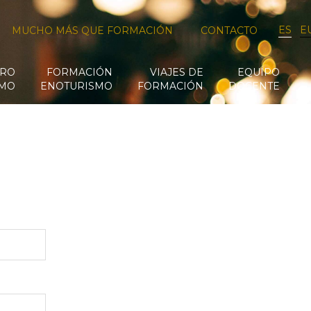
ES
E
MUCHO MÁS QUE FORMACIÓN
CONTACTO
RO
FORMACIÓN
VIAJES DE
EQUIPO
SMO
ENOTURISMO
FORMACIÓN
DOCENTE