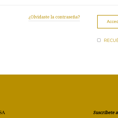
¿Olvidaste la contraseña?
Acced
RECU
Suscríbete 