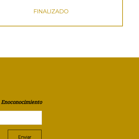
FINALIZADO
a Enoconocimiento