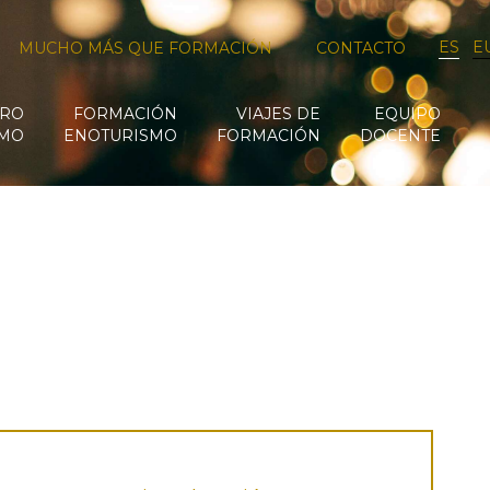
ES
E
MUCHO MÁS QUE FORMACIÓN
CONTACTO
RO
FORMACIÓN
VIAJES DE
EQUIPO
SMO
ENOTURISMO
FORMACIÓN
DOCENTE