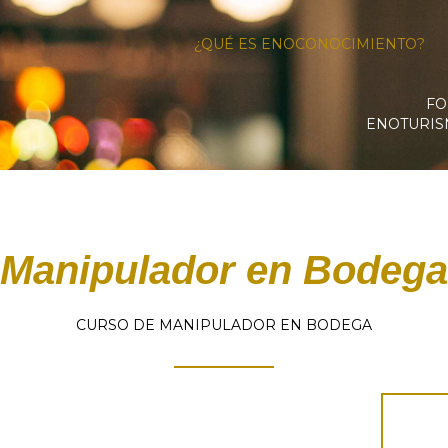
¿QUÉ ES ENOCONOCIMIENTO?
FO
ENOTURI
Manipulador en Bodega
CURSO DE MANIPULADOR EN BODEGA