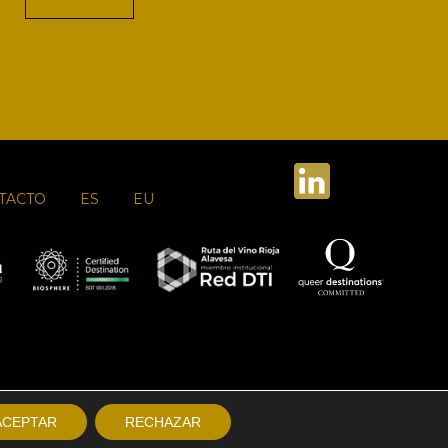
TACTO
ES
EU
ACEPTAR
RECHAZAR