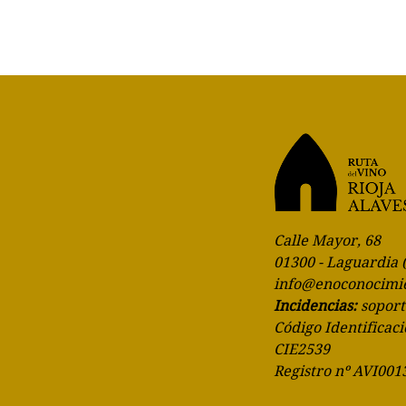
Calle Mayor, 68
01300 - Laguardia 
info@enoconocimi
Incidencias:
sopor
Código Identificaci
CIE2539
Registro nº AVI001