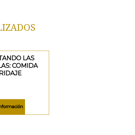
LIZADOS
TANDO LAS
AS: COMIDA
RIDAJE
nformación