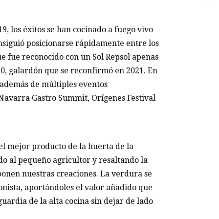
, los éxitos se han cocinado a fuego vivo
onsiguió posicionarse rápidamente entre los
e fue reconocido con un Sol Repsol apenas
0, galardón que se reconfirmó en 2021. En
 además de múltiples eventos
 Navarra Gastro Summit, Orígenes Festival
el mejor producto de la huerta de la
do al pequeño agricultor y resaltando la
onen nuestras creaciones. La verdura se
onista, aportándoles el valor añadido que
uardia de la alta cocina sin dejar de lado