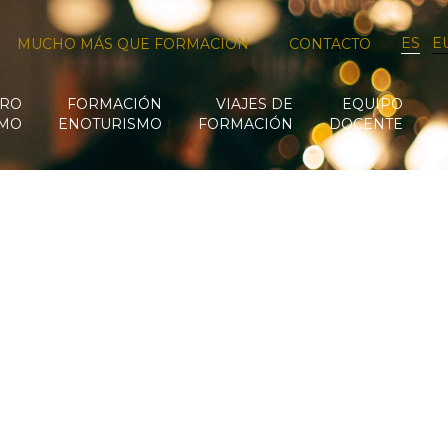
ES
E
MUCHO MÁS QUE FORMACIÓN
CONTACTO
RO
FORMACIÓN
VIAJES DE
EQUIPO
SMO
ENOTURISMO
FORMACIÓN
DOCENTE