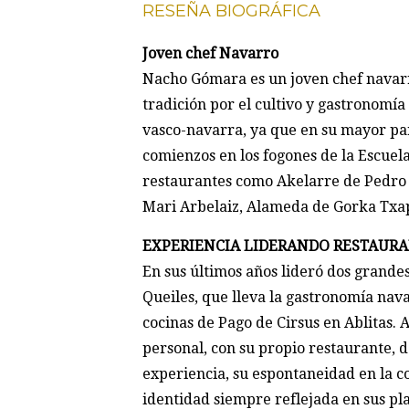
RESEÑA BIOGRÁFICA
Joven chef Navarro
Nacho Gómara es un joven chef navarr
tradición por el cultivo y gastronomía
vasco-navarra, ya que en su mayor pa
comienzos en los fogones de la Escuela
restaurantes como Akelarre de Pedro 
Mari Arbelaiz, Alameda de Gorka Txap
EXPERIENCIA LIDERANDO RESTAUR
En sus últimos años lideró dos grandes
Queiles, que lleva la gastronomía nava
cocinas de Pago de Cirsus en Ablitas
personal, con su propio restaurante, d
experiencia, su espontaneidad en la c
identidad siempre reflejada en sus pla