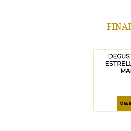
FINA
DEGUS
ESTRELL
MA
Más i