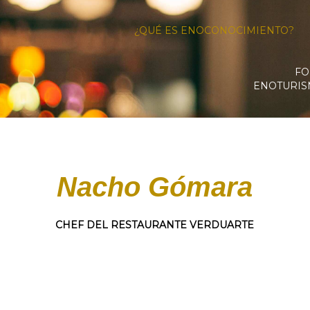
¿QUÉ ES ENOCONOCIMIENTO?
FO
ENOTURI
Nacho Gómara
CHEF DEL RESTAURANTE VERDUARTE