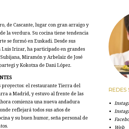
o, de Cascante, lugar con gran arraigo y
 de la verdura. Su cocina tiene tendencia
rte se formó en Euskadi. Desde sus
 Luis Irizar, ha participado en grandes
Subijana, Miramón y Arbelaiz de José
artegi y Kokotxa de Dani López.
ANTES
 proyectos: el restaurante Tierra del
REDES 
rra a Madrid, y estuvo al frente de las
. Ahora comienza una nueva andadura
Insta
onde reflejará todos sus años de
Insta
ocina y su buen humor, seña personal de
Faceb
tos.
Web