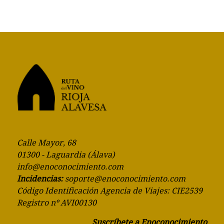
Calle Mayor, 68
01300 - Laguardia (Álava)
info@enoconocimiento.com
Incidencias:
soporte@enoconocimiento.com
Código Identificación Agencia de Viajes: CIE2539
Registro nº AVI00130
Suscríbete a Enoconocimiento