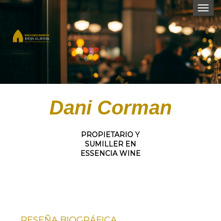
Togg
navi
Dani Corman
PROPIETARIO Y
SUMILLER EN
ESSENCIA WINE
RESEÑA BIOGRÁFICA