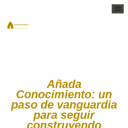
Togg
navi
Añada
Conocimiento: un
paso de vanguardia
para seguir
construyendo