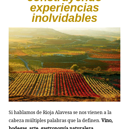
experiencias
inolvidables
Si hablamos de Rioja Alavesa se nos vienen a la
cabeza múltiples palabras que la definen.
Vino,
bodegas, arte, gastronomía naturaleza,