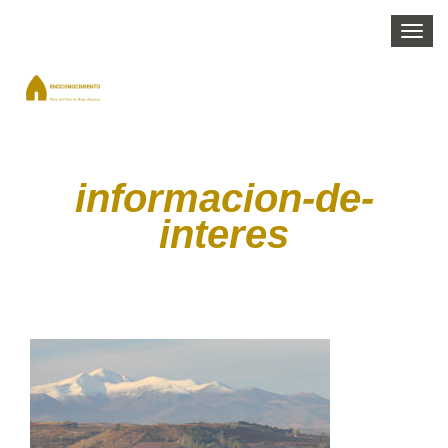
Togg
navi
informacion-de-
interes