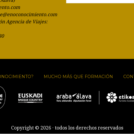
(Álava)
ento.com
te@enoconocimiento.com
ón Agencia de Viajes:
30
ONOCIMIENTO?
MUCHO MÁS QUE FORMACIÓN
CON
Copyright © 2026 · todos los derechos reservados