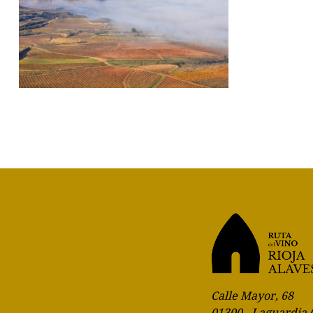
Calle Mayor, 68
01300 - Laguardia 