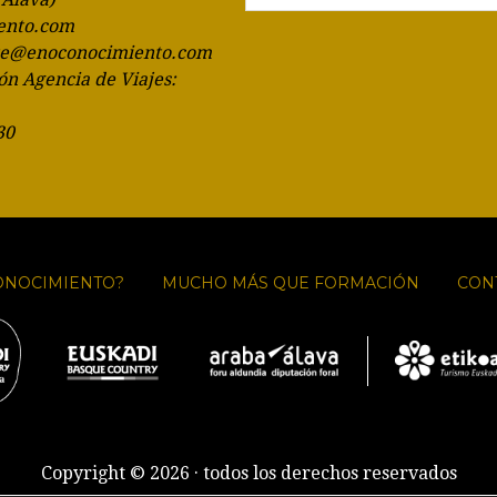
ento.com
te@enoconocimiento.com
ón Agencia de Viajes:
30
ONOCIMIENTO?
MUCHO MÁS QUE FORMACIÓN
CON
Copyright © 2026 · todos los derechos reservados