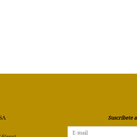
Suscríbete 
(Álava)