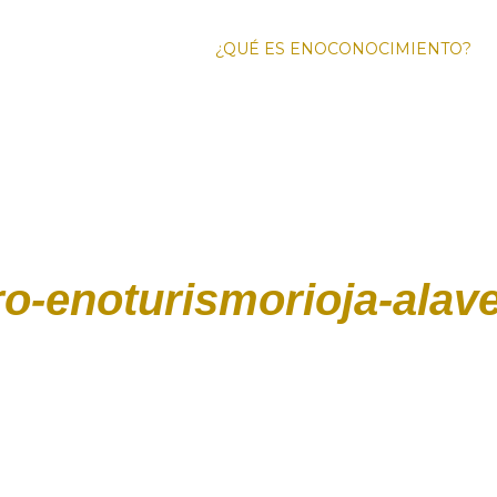
¿QUÉ ES ENOCONOCIMIENTO?
FO
ENOTURI
ro-enoturismorioja-alav