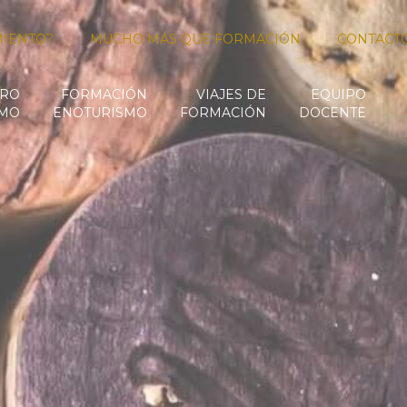
MIENTO?
MUCHO MÁS QUE FORMACIÓN
CONTACT
RO
FORMACIÓN
VIAJES DE
EQUIPO
SMO
ENOTURISMO
FORMACIÓN
DOCENTE