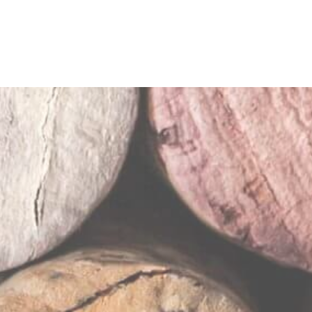
a Enoconocimiento