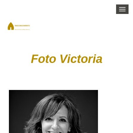
Togg
navi
Foto Victoria