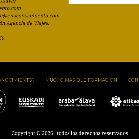
(Álava)
ento.com
te@enoconocimiento.com
ón Agencia de Viajes:
30
ONOCIMIENTO?
MUCHO MÁS QUE FORMACIÓN
CON
Copyright © 2026 · todos los derechos reservados