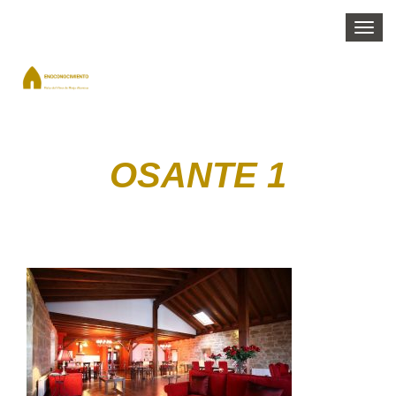
Togg
navi
OSANTE 1