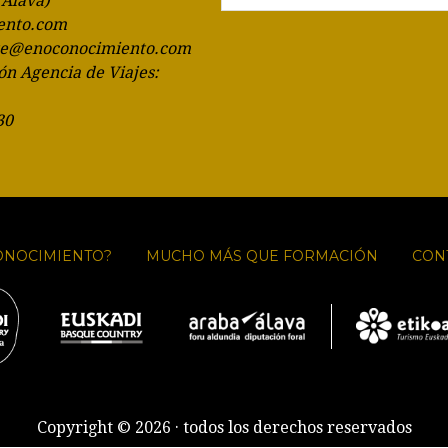
(Álava)
ento.com
te@enoconocimiento.com
ón Agencia de Viajes:
30
ONOCIMIENTO?
MUCHO MÁS QUE FORMACIÓN
CON
Copyright © 2026 · todos los derechos reservados